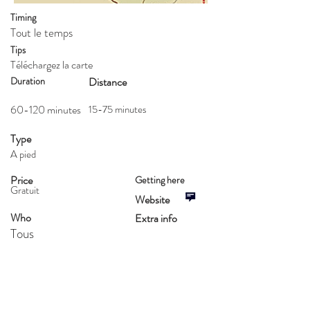
Timing
Tout le temps​
Tips
Téléchargez la carte
Duration
Distance
60-120 minutes
15-75 minutes
Type
A pied
Price
Getting here
Gratuit
Website
Who
Extra info
Tous