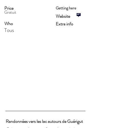
Price
Getting here
Gratuit
Website
Who
Extra info
Tous
Randonnées vers les lac autours de Guérigut