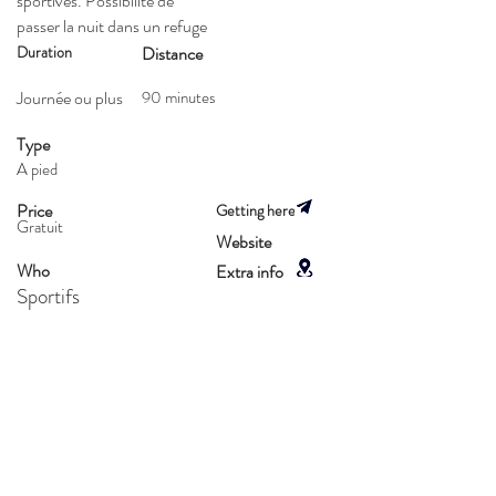
sportives. Possibilité de
passer la nuit dans un refuge
Duration
Distance
Journée ou plus
90 minutes
Type
A pied
Price
Getting here
Gratuit
Website
Who
Extra info
Sportifs