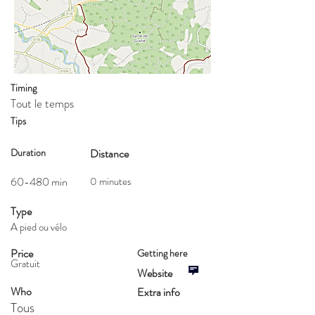
Timing
Tout le temps
Tips
Duration
Distance
60-480 min
0 minutes
Type
A pied ou vélo
Price
Getting here
Gratuit
Website
Who
Extra info
Tous