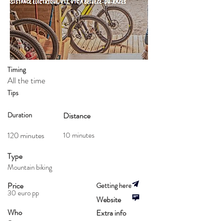
Timing
All the time
Tips
Duration
Distance
120 minutes
10 minutes
Type
Mountain biking
Price
Getting here
30 euro pp
Website
Who
Extra info