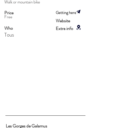
Walk or mountain bike
Price
Getting here
Free
Website
Who
Extra info
Tous
Les Gorges de Galamus